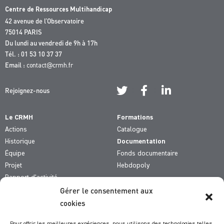
Centre de Ressources Multihandicap
42 avenue de l’Observatoire
75014 PARIS
Du lundi au vendredi de 9h à 17h
Tél. : 01 53 10 37 37
Email :
contact@crmh.fr
Rejoignez-nous
Le CRMH
Formations
Actions
Catalogue
Historique
Documentation
Équipe
Fonds documentaire
Projet
Hebdopoly
Rapport d’activité
Gérer le consentement aux
De qui parle-t-on ?
cookies
Comment fait-on ?