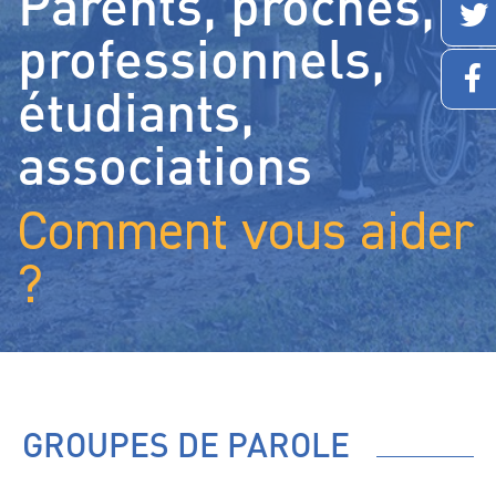
Parents, proches,
professionnels,
étudiants,
associations
Comment vous aider
?
GROUPES DE PAROLE